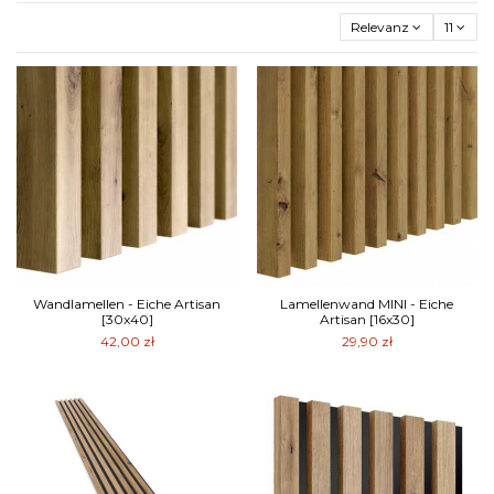
Relevanz
11
Wandlamellen - Eiche Artisan
Lamellenwand MINI - Eiche
[30x40]
Artisan [16x30]
42,00 zł
29,90 zł