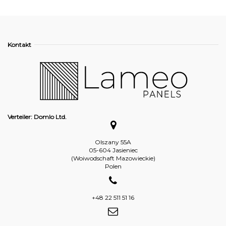
Kontakt
Verteiler: Domlo Ltd.
Olszany 55A
05-604 Jasieniec
(Woiwodschaft Mazowieckie)
Polen
+48 22 511 51 16