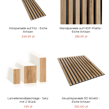
Holzpaneele auf Filz - Eiche
Wandpaneele auf HDF-Platte -
Artisan
Eiche Artisan
249,99 zł
259,99 zł
Lamellenendbeschläge - Satz
Akustikpaneele 3D 60x60 -
mit 2 Stück.
Eiche Artisan
1,99 zł
120,00 zł