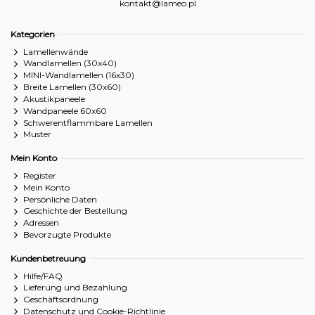
kontakt@lameo.pl
Kategorien
Lamellenwände
Wandlamellen (30x40)
MINI-Wandlamellen (16x30)
Breite Lamellen (30x60)
Akustikpaneele
Wandpaneele 60x60
Schwerentflammbare Lamellen
Muster
Mein Konto
Register
Mein Konto
Persönliche Daten
Geschichte der Bestellung
Adressen
Bevorzugte Produkte
Kundenbetreuung
Hilfe/FAQ
Lieferung und Bezahlung
Geschäftsordnung
Datenschutz und Cookie-Richtlinie