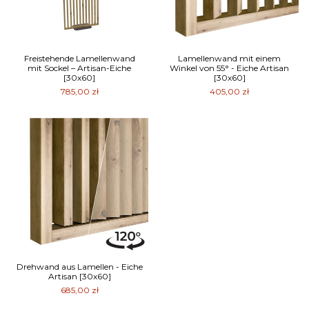
Freistehende Lamellenwand
Lamellenwand mit einem
mit Sockel – Artisan-Eiche
Winkel von 55° - Eiche Artisan
[30x60]
[30x60]
785,00 zł
405,00 zł
Drehwand aus Lamellen - Eiche
Artisan [30x60]
685,00 zł