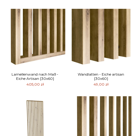
Lamellenwand nach Maß -
Wandlatten - Eiche artisan
Eiche Artisan [30x60]
[30x60]
405,00 zł
49,00 zł